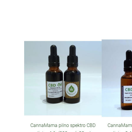
CannaMama pilno spektro CBD
CannaMama 