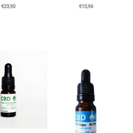
€23,90
€10,96