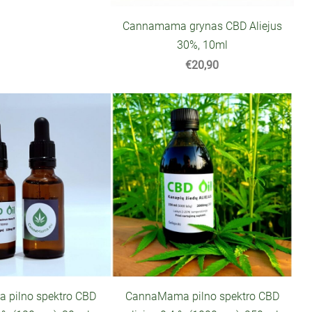
Cannamama grynas CBD Aliejus
30%, 10ml
€20,90
pilno spektro CBD
CannaMama pilno spektro CBD