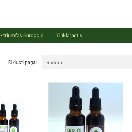
 triumfas Europoje!
Tinklaraštis
Rikiuoti pagal