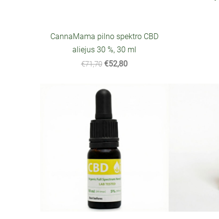
CannaMama pilno spektro CBD
aliejus 30 %, 30 ml
€52,80
€71,70