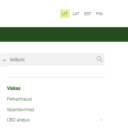
LIT
LAT
EST
FIN
Viskas
Perkamiausi
Išpardavimas
CBD aliejus
›