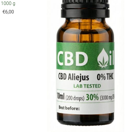
1000 g
€6,00