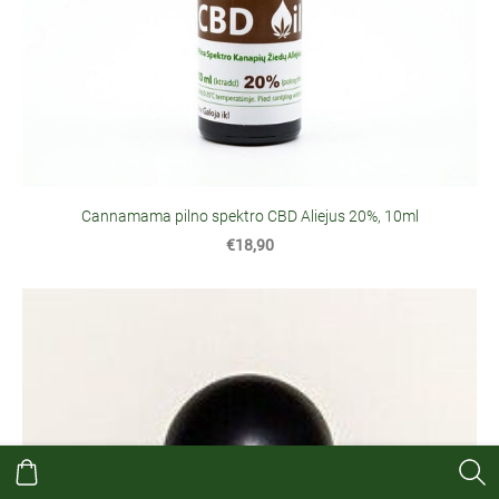
Cannamama pilno spektro CBD Aliejus 20%, 10ml
€18,90