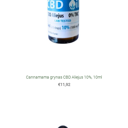
Cannamama grynas CBD Aliejus 10%, 10ml
€11,92