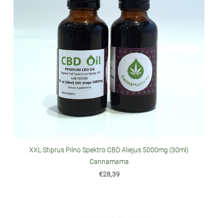
XXL Stiprus Pilno Spektro CBD Aliejus 5000mg (30ml)
Cannamama
€28,39