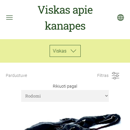
Viskas apie
kanapes
Viskas
Parduotuvė
Filtras
Rikiuoti pagal