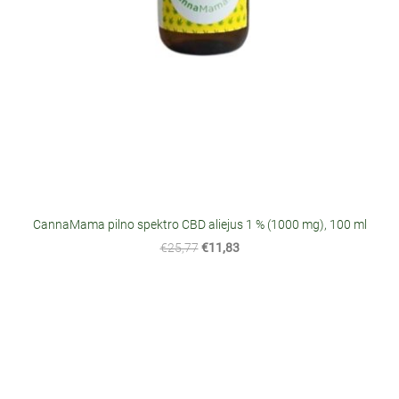
CannaMama pilno spektro CBD aliejus 1 % (1000 mg), 100 ml
€25,77
€11,83