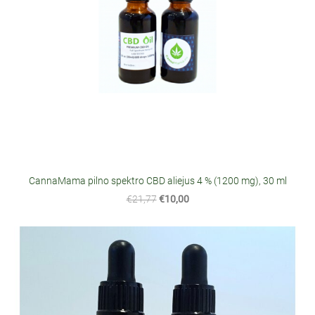
CannaMama pilno spektro CBD aliejus 4 % (1200 mg), 30 ml
€21,77
€10,00