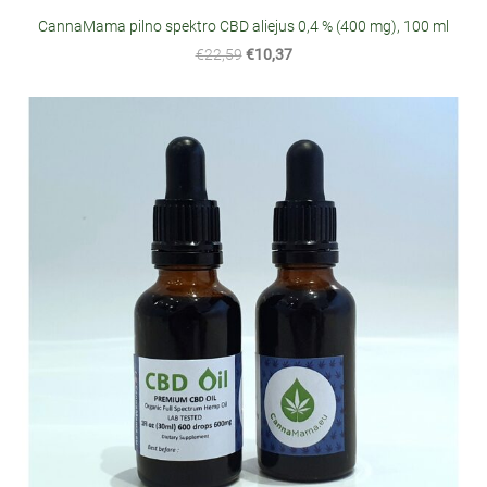
CannaMama pilno spektro CBD aliejus 0,4 % (400 mg), 100 ml
€22,59
€10,37