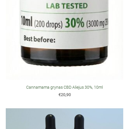
Cannamama grynas CBD Aliejus 30%, 10ml
€20,90