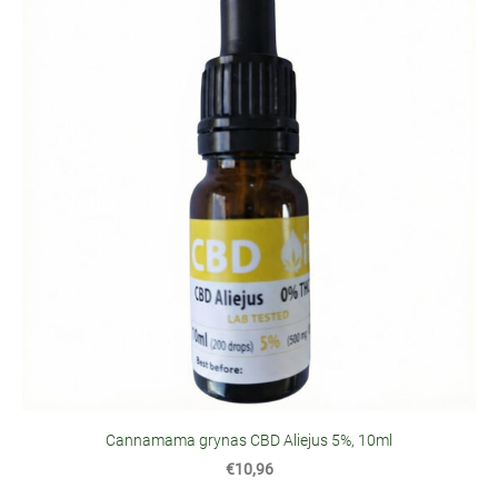
Cannamama grynas CBD Aliejus 5%, 10ml
€10,96