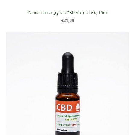
Cannamama grynas CBD Aliejus 15%, 10ml
€21,89