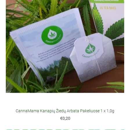
CannaMama Kanapių Žiedų Arbata Pakeliuose 1 x 1,0g
€0,20