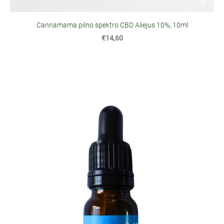
Cannamama pilno spektro CBD Aliejus 10%, 10ml
€14,60