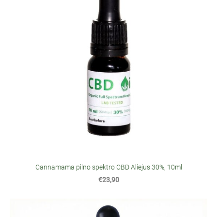
Cannamama pilno spektro CBD Aliejus 30%, 10ml
€23,90