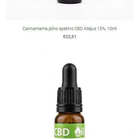
Cannamama pilno spektro CBD Aliejus 15%, 10ml
€22,61