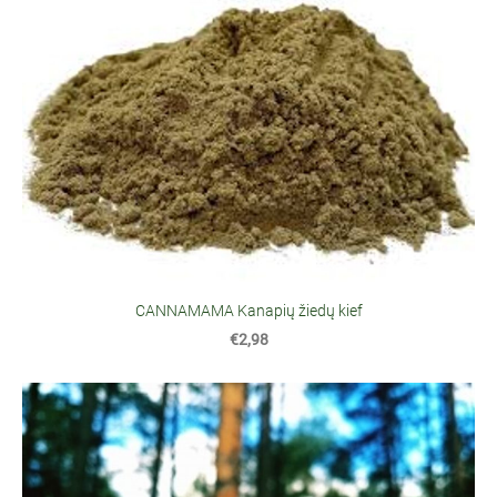
CANNAMAMA Kanapių žiedų kief
€2,98