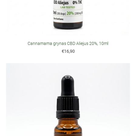
Cannamama grynas CBD Aliejus 20%, 10ml
€16,90