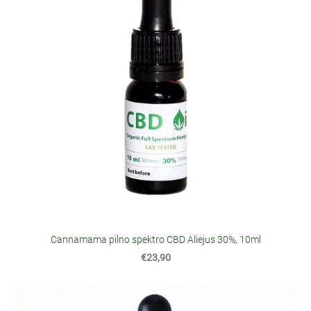
Cannamama pilno spektro CBD Aliejus 30%, 10ml
€23,90