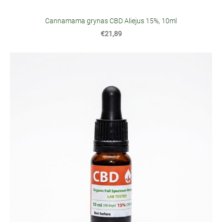
Cannamama grynas CBD Aliejus 15%, 10ml
€21,89