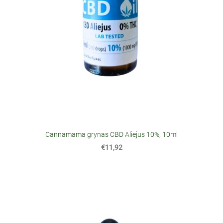
Cannamama grynas CBD Aliejus 10%, 10ml
€11,92