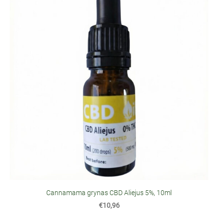
Cannamama grynas CBD Aliejus 5%, 10ml
€10,96