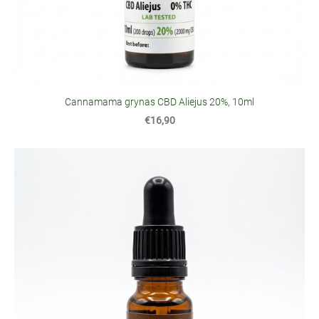
Cannamama grynas CBD Aliejus 20%, 10ml
€16,90