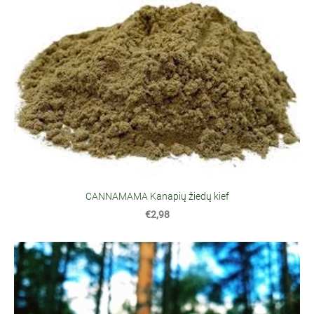
CANNAMAMA Kanapių žiedų kief
€2,98