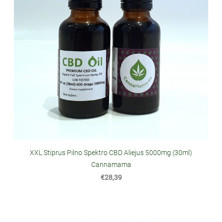
XXL Stiprus Pilno Spektro CBD Aliejus 5000mg (30ml)
Cannamama
€28,39