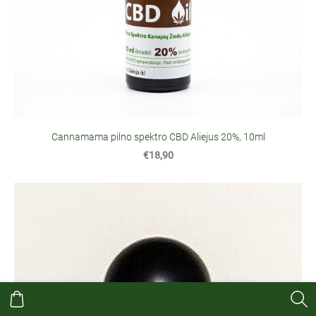
Cannamama pilno spektro CBD Aliejus 20%, 10ml
€18,90