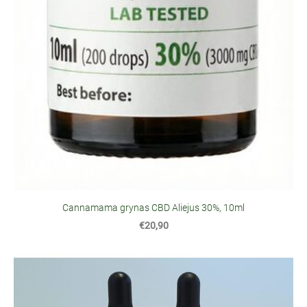
Cannamama grynas CBD Aliejus 30%, 10ml
€20,90