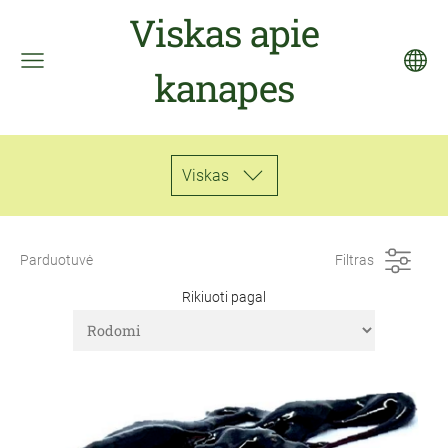
Viskas apie
kanapes
Viskas
Parduotuvė
Filtras
Rikiuoti pagal