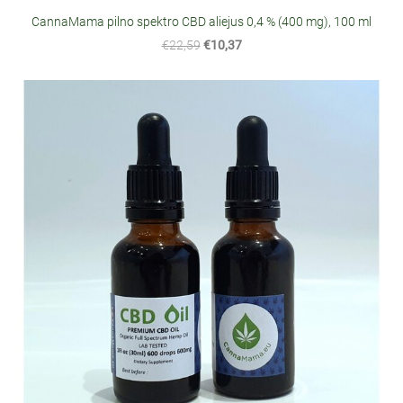
CannaMama pilno spektro CBD aliejus 0,4 % (400 mg), 100 ml
€22,59
€10,37