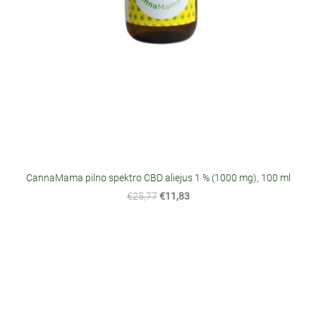
CannaMama pilno spektro CBD aliejus 1 % (1000 mg), 100 ml
€25,77
€11,83