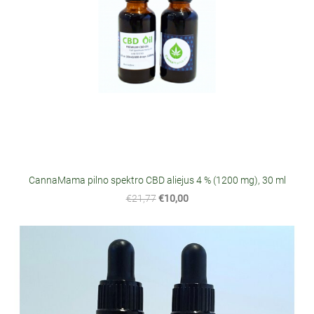
CannaMama pilno spektro CBD aliejus 4 % (1200 mg), 30 ml
€21,77
€10,00