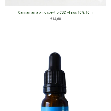
Cannamama pilno spektro CBD Aliejus 10%, 10ml
€14,60