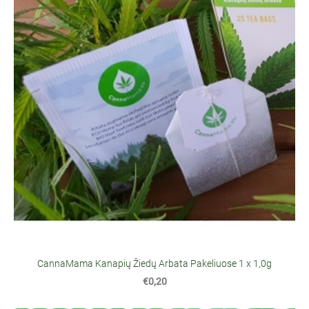
CannaMama Kanapių Žiedų Arbata Pakeliuose 1 x 1,0g
€0,20