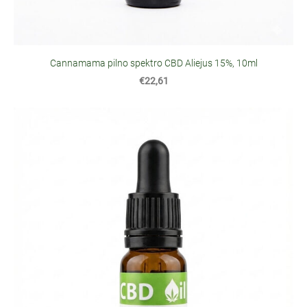
Cannamama pilno spektro CBD Aliejus 15%, 10ml
€22,61