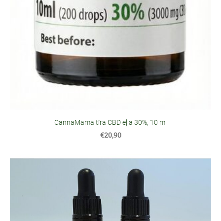
CannaMama tīra CBD eļļa 30%, 10 ml
€20,90