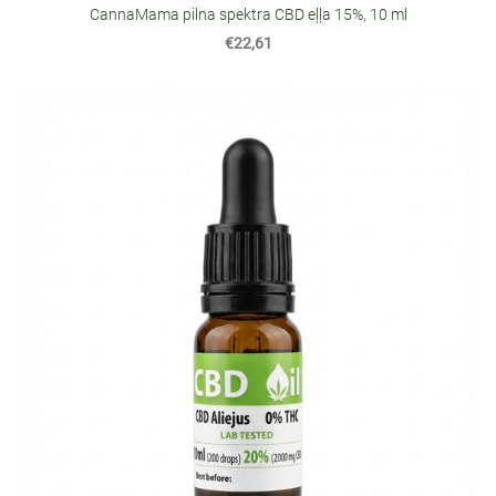
CannaMama pilna spektra CBD eļļa 15%, 10 ml
€22,61