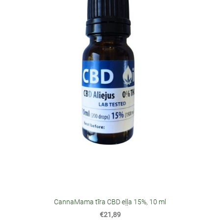
CannaMama tīra CBD eļļa 15%, 10 ml
€21,89