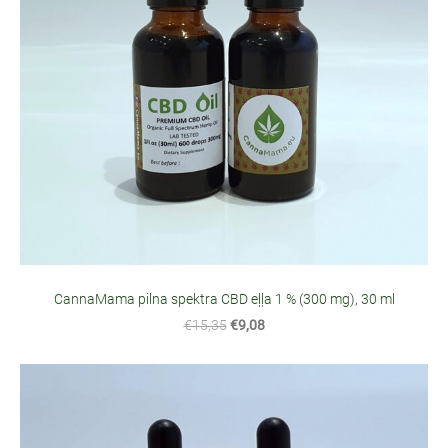
CannaMama pilna spektra CBD eļļa 1 % (300 mg), 30 ml
€15,35
€9,08