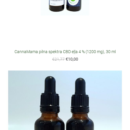
CannaMama pilna spektra CBD eļļa 4 % (1200 mg), 30 ml
€21,77
€10,00