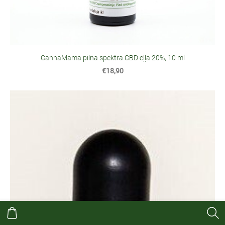
CannaMama pilna spektra CBD eļļa 20%, 10 ml
€18,90