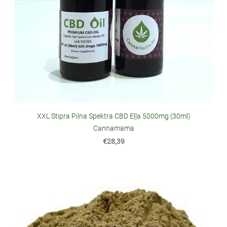
XXL Stipra Pilna Spektra CBD Eļļa 5000mg (30ml)
Cannamama
€28,39