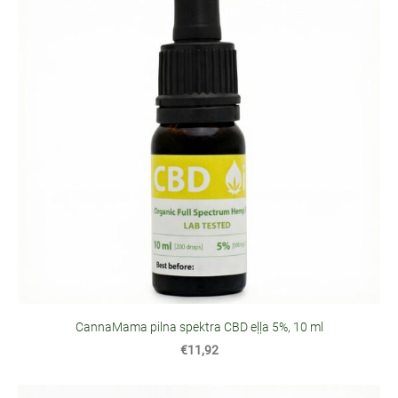
CannaMama pilna spektra CBD eļļa 5%, 10 ml
€11,92