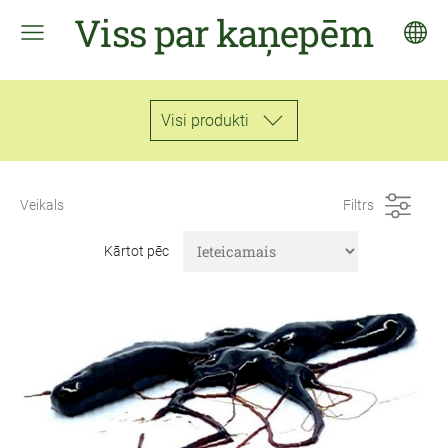
Viss par kaņepēm
Visi produkti
Veikals
Filtrs
Kārtot pēc