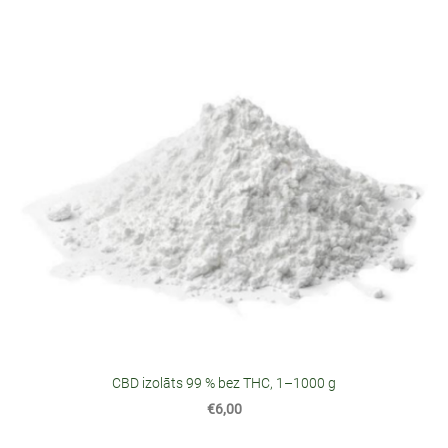
CBD izolāts 99 % bez THC, 1–1000 g
€6,00