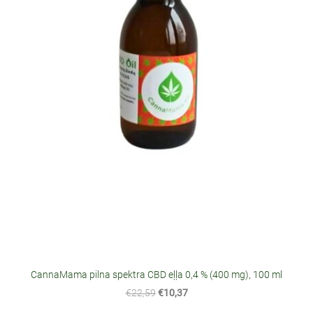
CannaMama pilna spektra CBD eļļa 0,4 % (400 mg), 100 ml
€22,59
€10,37