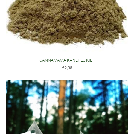
CANNAMAMA KAŅEPES KIEF
€2,98