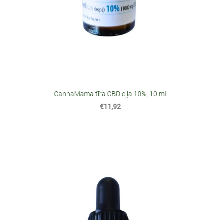
CannaMama tīra CBD eļļa 10%, 10 ml
€11,92