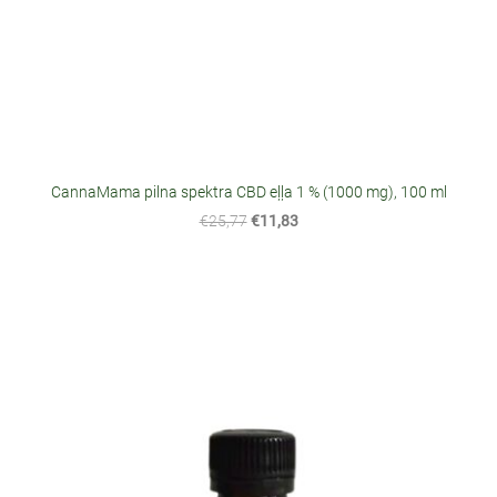
CannaMama pilna spektra CBD eļļa 1 % (1000 mg), 100 ml
€25,77
€11,83