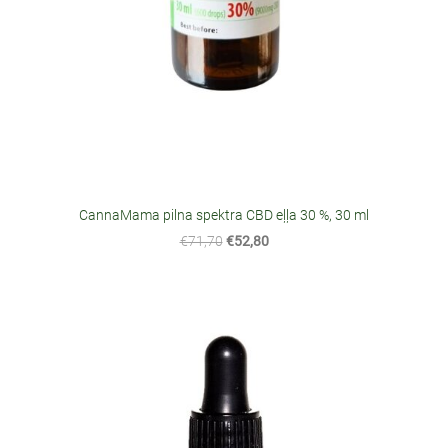
CannaMama pilna spektra CBD eļļa 30 %, 30 ml
€71,70
€52,80