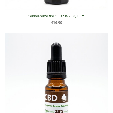
CannaMama tīra CBD eļļa 20%, 10 ml
€16,90