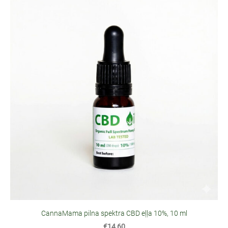
CannaMama pilna spektra CBD eļļa 10%, 10 ml
€14,60