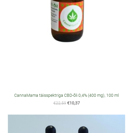
CannaMama täisspektriga CBD-õli 0,4% (400 mg), 100 ml
€22,59
€10,37