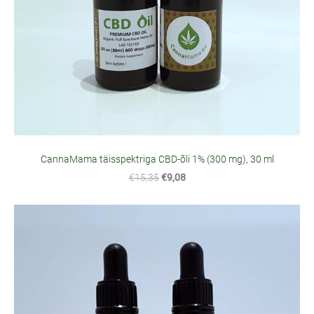
CannaMama täisspektriga CBD-õli 1% (300 mg), 30 ml
€15,35
€9,08