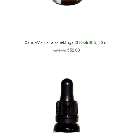
CannaMama täisspektriga CBD-õli 30%, 30 ml
€71,70
€52,80