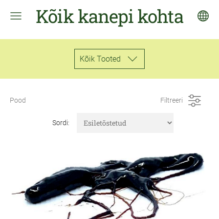
Kõik kanepi kohta
Kõik Tooted
Pood
Filtreeri
Sordi: