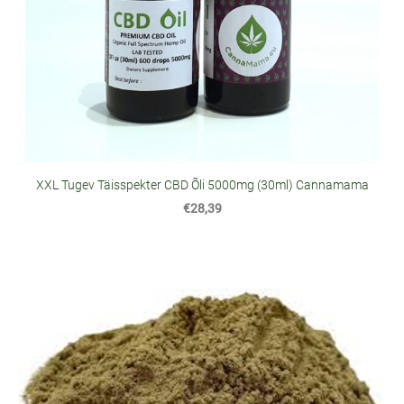
XXL Tugev Täisspekter CBD Õli 5000mg (30ml) Cannamama
€28,39