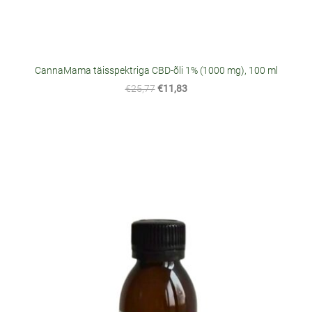
CannaMama täisspektriga CBD-õli 1% (1000 mg), 100 ml
€25,77
€11,83