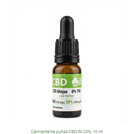
CannaMama puhas CBD-õli 20%, 10 ml