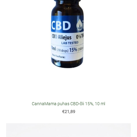
CannaMama puhas CBD-õli 15%, 10 ml
€21,89