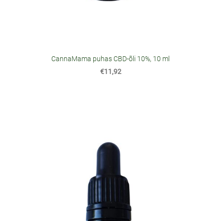
CannaMama puhas CBD-õli 10%, 10 ml
€11,92