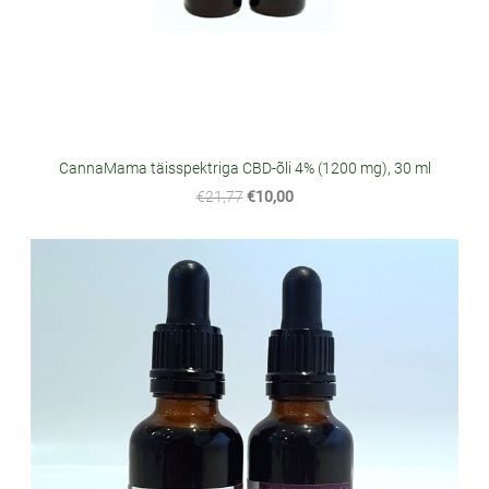
CannaMama täisspektriga CBD-õli 4% (1200 mg), 30 ml
€21,77
€10,00