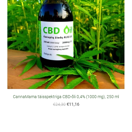
CannaMama täisspektriga CBD-õli 0,4% (1000 mg), 250 ml
€24,30
€11,16