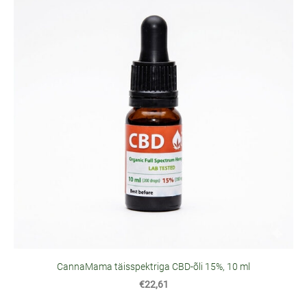
CannaMama täisspektriga CBD-õli 15%, 10 ml
€22,61