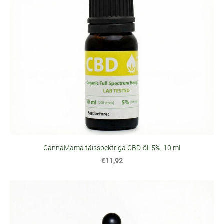
CannaMama täisspektriga CBD-õli 5%, 10 ml
€11,92