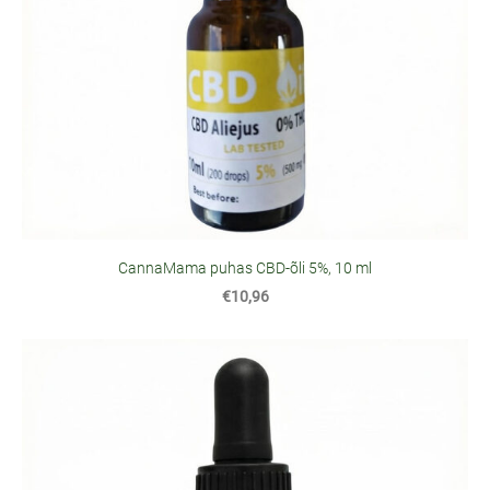
CannaMama puhas CBD-õli 5%, 10 ml
€10,96