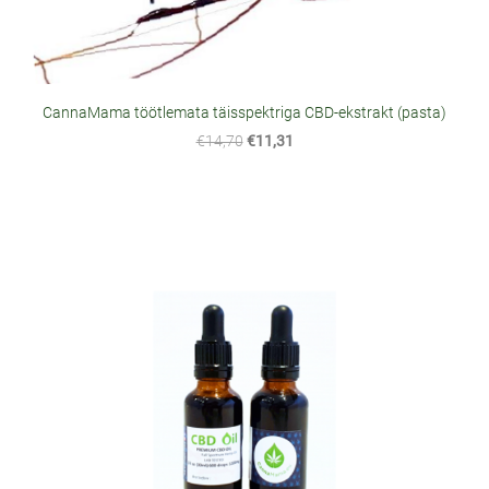
CannaMama töötlemata täisspektriga CBD-ekstrakt (pasta)
€14,70
€11,31