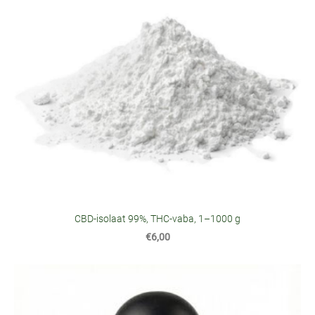
CBD-isolaat 99%, THC-vaba, 1–1000 g
€6,00