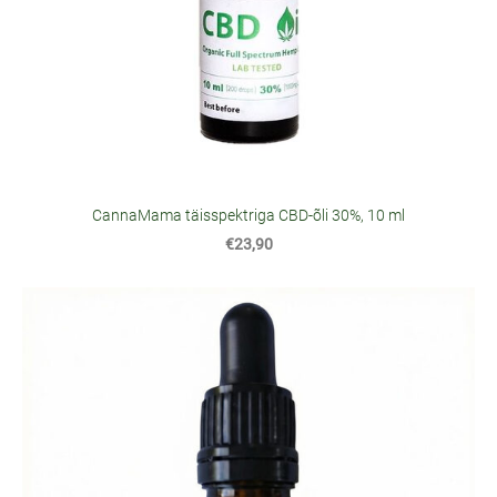
CannaMama täisspektriga CBD-õli 30%, 10 ml
€23,90