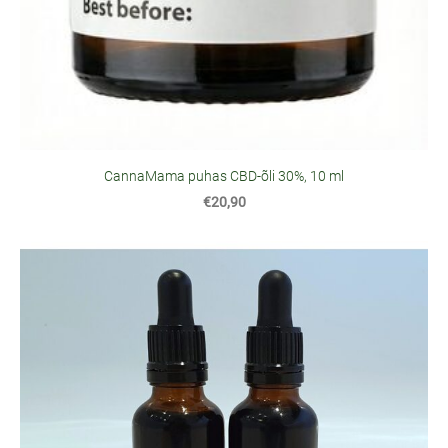
CannaMama puhas CBD-õli 30%, 10 ml
€20,90