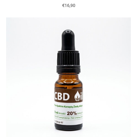
€16,90