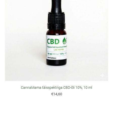
CannaMama täisspektriga CBD-õli 10%, 10 ml
€14,60